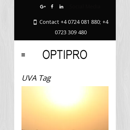
Social Media
Contact +4 0724 081 880; +4
0723 309 480
UVA Tag