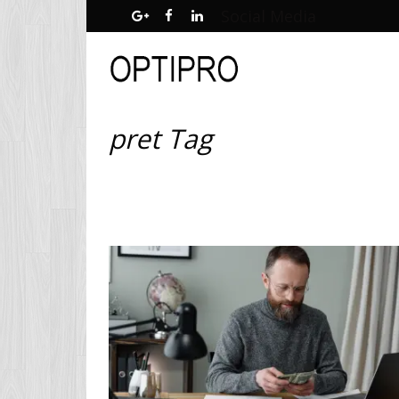
Social Media
pret Tag