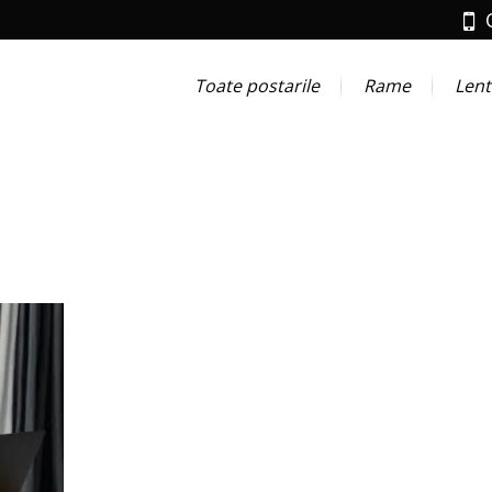
Toate postarile
Rame
Lent