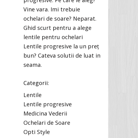
progresive. Pe care le aleg?
Vine vara. Imi trebuie
ochelari de soare? Neparat.
Ghid scurt pentru a alege
lentile pentru ochelari
Lentile progresive la un preț
bun? Cateva solutii de luat in
seama.
Categorii:
Lentile
Lentile progresive
Medicina Vederii
Ochelari de Soare
Opti Style