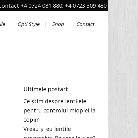
Contact +4 0724 081 880; +4 0723 309 480
ile
Opti Style
Shop
Contact
Ultimele postari:
Ce știm despre lentilele
pentru controlul miopiei la
copii?
Vreau și eu lentile